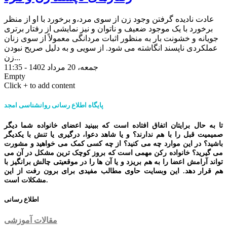
عادت نادیده گرفتن وجود زن از سوی مرد،و برخورد با او از منظر
برخورد با یک موجود ضعیف و ناتوان و نیز نمایشی از رفتار برتری
جویانه و خشونت بار به منظور اثبات مردانگی معمولاً از سوی زنان
عملکردی ناپسند انگاشته می شود. از سویی و به دلیل صریح نبودن
زن...
جمعه، 20 مرداد 1402 - 11:35
Empty
Click + to add content
پایگاه اطلاع رسانی روانشناسی امجد
تا به حال برایتان اتفاق افتاده است که ببینید اعضای خانواده شما دیگر
صمیمیت قبل را با هم ندارند؟ و یا شاهد دعوا، درگیری یا تنش با یکدیگر
باشید؟ در این موارد چه می کنید؟ از چه کسی کمک می خواهید و مشورت
می گیرید؟ خانواده رکن مهمی است که بروز کوچک ترین مشکل در آن می
تواند آرامش اعضا را به هم بریزد و یا آن ها را در موقعیتی چالش برانگیز با
هم قرار دهد. این وبسایت حاوی مطالب مفیدی برای برون رفت از این
مشکلات است.
اطلاع رسانی
مقالات آموزشی