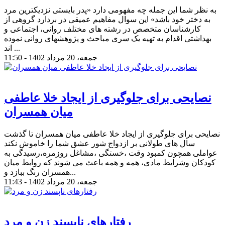
به نظر شما این جمله چه مفهومی دارد «پدر بایستی نزدیکترین مرد
به دختر خود باشد» این سوال مفاهیم عمیقی در بردارد گروهی از
کارشناسان متخصص در رشته های مختلف روانی، اجتماعی و
بهداشتی اقدام به تهیه یک سری مباحث و پژوهشهای روانی نموده
اند ...
جمعه، 20 مرداد 1402 - 11:50
نصایحی برای جلوگیری از ایجاد خلا عاطفی
میان همسران
نصایحی برای جلوگیری از ایجاد خلا عاطفی میان همسران تا گذشت
سال های طولانی بر ازدواج شور عشق شما را خاموش نکند
عواملی همچون کمبود وقت ،خستگی ،مشاغل روزمره،رسیدگی به
کودکان و‌شرایط مادی، همه و همه باعث می شوند که روابط میان
همسران رنگ ببازد و...
جمعه، 20 مرداد 1402 - 11:43
رفتارهای ناپسند زن و مرد