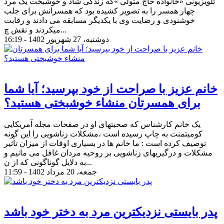
تلویزیونی «خانواده حاج متولی »که زندگی شاد و خوشبخت یک مرد
چهار همسر را به تصویر کشیده بود که همسرانش برای جلب
خوشنودی و رضایت وی با یکدیگر مسابقه می دادند و رقابت
میکردند و نقش چ...
دوشنبه، 27 شهریور 1402 - 16:19
خانم عزیز با صراحت از خود بپرسید؛ آیا شما
برای همسرتان منشاء خوشبختی هستید؟
یک خانم کارشناس که صحبتهای او در صفحات مجله آمریکایی
کومیتمنت به چاپ رسیده است ،مشکلات زناشویی را این گونه
توصیف کرده است : ما خانم ها در بسیاری اوقات از میزان تأثیر
مشکلات و درگیریهای زناشویی بر روحیه مردان غافل می مانیم و
به دلایل گوناگونی که از ن...
جمعه، 20 مرداد 1402 - 11:59
پدر بایستی نزدیکترین مرد به دختر خود باشد